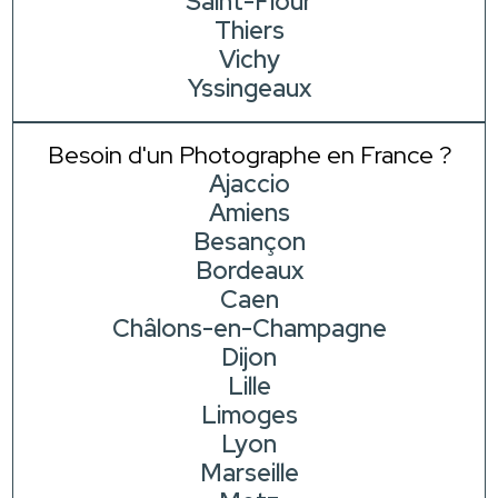
Saint-Flour
Thiers
Vichy
Yssingeaux
Besoin d'un Photographe en France ?
Ajaccio
Amiens
Besançon
Bordeaux
Caen
Châlons-en-Champagne
Dijon
Lille
Limoges
Lyon
Marseille