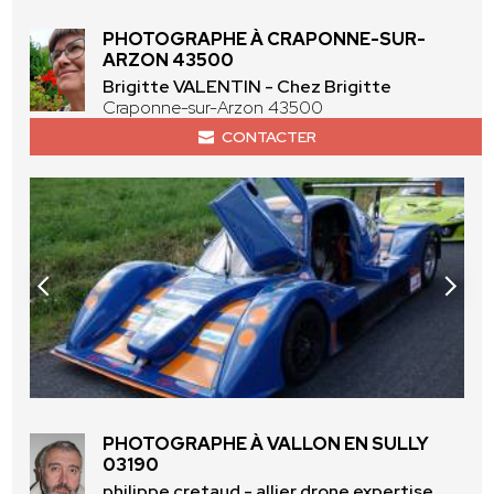
PHOTOGRAPHE À CRAPONNE-SUR-
ARZON 43500
Brigitte VALENTIN - Chez Brigitte
Craponne-sur-Arzon 43500
CONTACTER
PHOTOGRAPHE À VALLON EN SULLY
03190
philippe cretaud - allier drone expertise