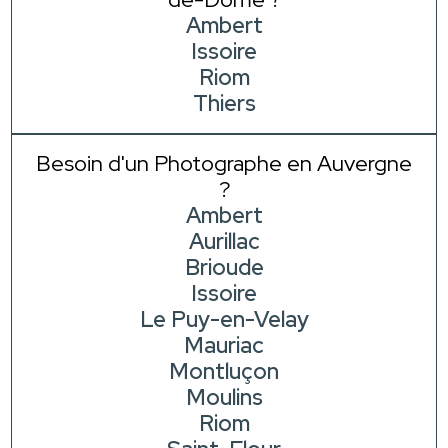
Ambert
Issoire
Riom
Thiers
Besoin d'un Photographe en Auvergne
?
Ambert
Aurillac
Brioude
Issoire
Le Puy-en-Velay
Mauriac
Montluçon
Moulins
Riom