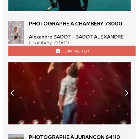
PHOTOGRAPHE À CHAMBÉRY 73000
Alexandre BADOT - BADOT ALEXANDRE
Chambéry 73000
CONTACTER
PHOTOGRAPHE À JURANÇON 64110