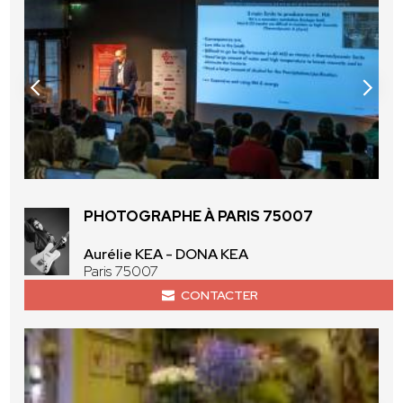
PHOTOGRAPHE À PARIS 75007
Aurélie KEA - DONA KEA
Paris 75007
CONTACTER