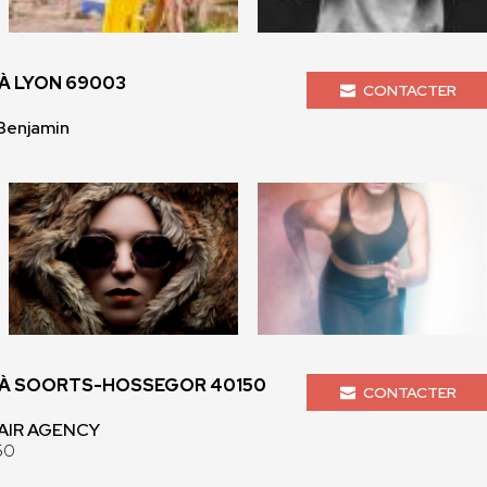
À LYON 69003
CONTACTER
Benjamin
À SOORTS-HOSSEGOR 40150
CONTACTER
 AIR AGENCY
50