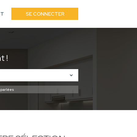
CT
SE CONNECTER
 !