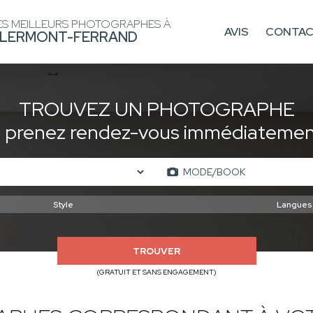
ES MEILLEURS PHOTOGRAPHES À
AVIS
CONTA
LERMONT-FERRAND
TROUVEZ UN PHOTOGRAPHE
t prenez rendez-vous immédiatement
TROUVER
(GRATUIT ET SANS ENGAGEMENT)