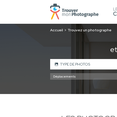
L
C
Accueil
Trouvez un photographe
e