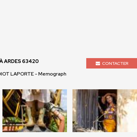
À ARDES 63420
CONTACTER
DIOT LAPORTE - Memograph