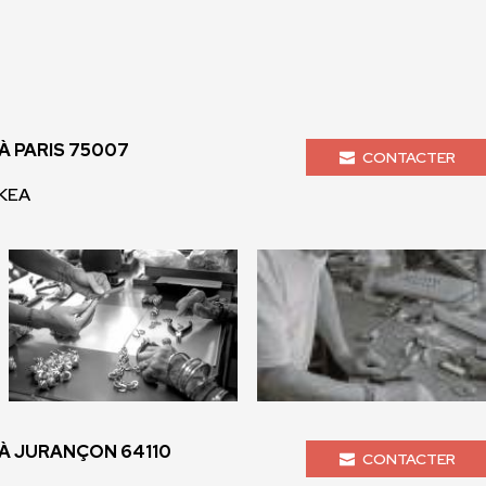
 PARIS 75007
CONTACTER
 KEA
À JURANÇON 64110
CONTACTER