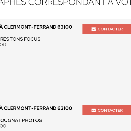
APHES CORRESPONDANT À VOT
À CLERMONT-FERRAND 63100
CONTACTER
- RESTONS FOCUS
100
À CLERMONT-FERRAND 63100
CONTACTER
 BOUGNAT PHOTOS
100