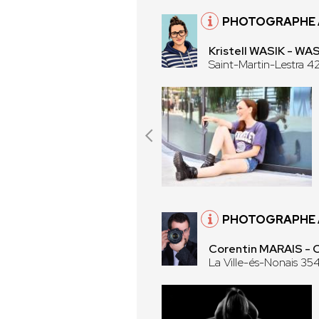
PHOTOGRAPHE À
Kristell WASIK - WA
Saint-Martin-Lestra 42
PHOTOGRAPHE À
Corentin MARAIS -
La Ville-és-Nonais 35