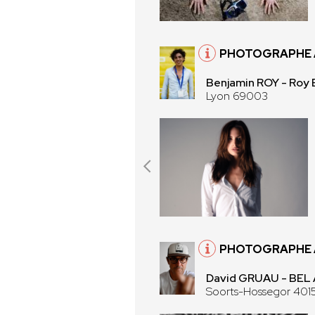
PHOTOGRAPHE 
Benjamin ROY - Roy 
Lyon 69003
PHOTOGRAPHE 
David GRUAU - BEL
Soorts-Hossegor 401