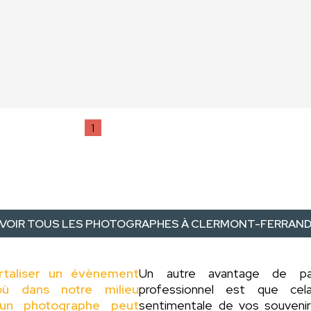
1
VOIR TOUS LES PHOTOGRAPHES À CLERMONT-FERRAN
rtaliser un évènement
Un autre avantage de 
ù dans notre milieu
professionnel est que cel
 d'un photographe peut
sentimentale de vos souveni