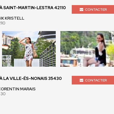
 SAINT-MARTIN-LESTRA 42110
CONTACTER
SIK KRISTELL
110
 LA VILLE-ÉS-NONAIS 35430
CONTACTER
 CORENTIN MARAIS
430