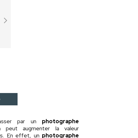
D
passer par un
photographe
a peut augmenter la valeur
rs. En effet, un
photographe