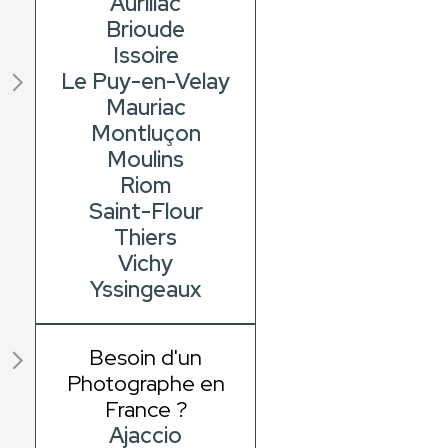
Aurillac
Brioude
Issoire
Le Puy-en-Velay
Mauriac
Montluçon
Moulins
Riom
Saint-Flour
Thiers
Vichy
Yssingeaux
Besoin d'un
Photographe en
France ?
Ajaccio